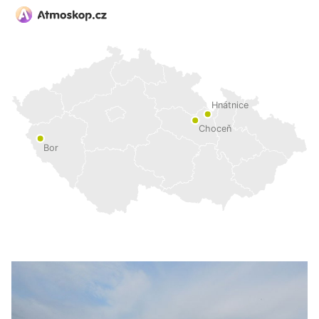
Hnátnice
Choceň
Bor