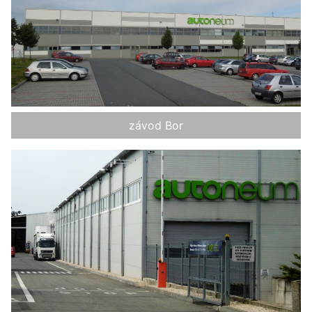
závod Bor