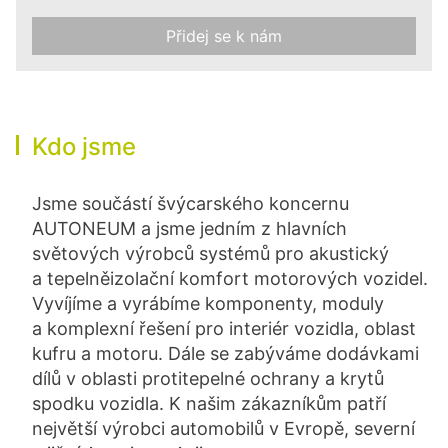
Přidej se k nám
Kdo jsme
Jsme součástí švýcarského koncernu
AUTONEUM a jsme jedním z hlavních
světových výrobců systémů pro akustický
a tepelněizolační komfort motorových vozidel.
Vyvíjíme a vyrábíme komponenty, moduly
a komplexní řešení pro interiér vozidla, oblast
kufru a motoru. Dále se zabýváme dodávkami
dílů v oblasti protitepelné ochrany a krytů
spodku vozidla. K našim zákazníkům patří
největší výrobci automobilů v Evropě, severní