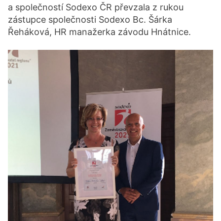
a společností Sodexo ČR převzala z rukou
zástupce společnosti Sodexo Bc. Šárka
Řeháková, HR manažerka závodu Hnátnice.