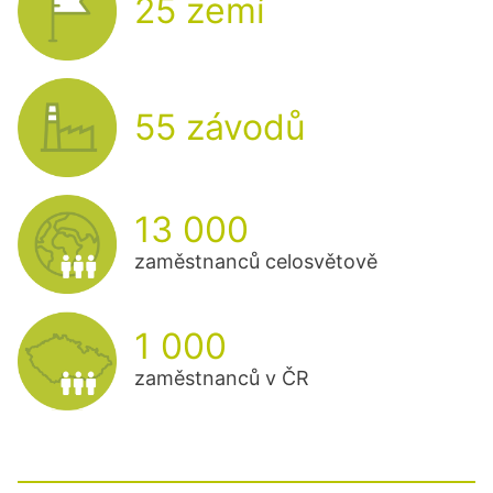
25 zemí
55 závodů
13 000
zaměstnanců celosvětově
1 000
zaměstnanců v ČR