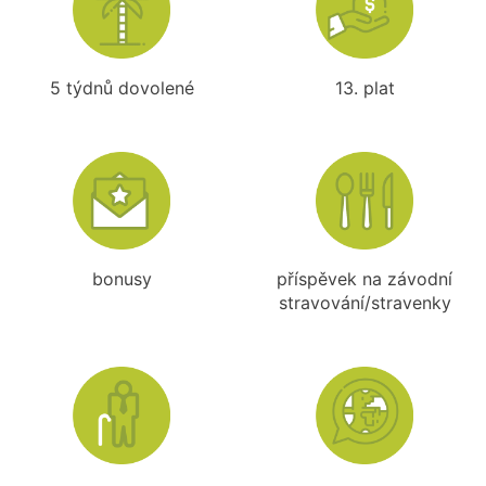
5 týdnů dovolené
13. plat
bonusy
příspěvek na závodní
stravování/stravenky